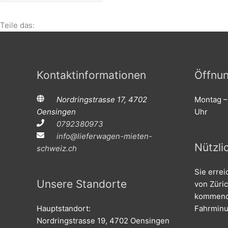
Teile das:
Kontaktinformationen
Öffnun
Nordringstrasse 17, 4702
Montag –
Oensingen
Uhr
0792380973
info@lieferwagen-mieten-
Nützli
schweiz.ch
Sie erre
Unsere Standorte
von Züric
kommend 
Hauptstandort:
Fahrminu
Nordringstrasse 19, 4702 Oensingen