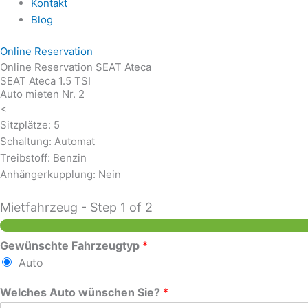
Kontakt
Blog
Online Reservation
Online Reservation SEAT Ateca
SEAT Ateca 1.5 TSI
Auto mieten Nr. 2
<
Sitzplätze: 5
Schaltung: Automat
Treibstoff: Benzin
Anhängerkupplung: Nein
Mietfahrzeug
-
Step
1
of 2
Gewünschte Fahrzeugtyp
*
Auto
Welches Auto wünschen Sie?
*