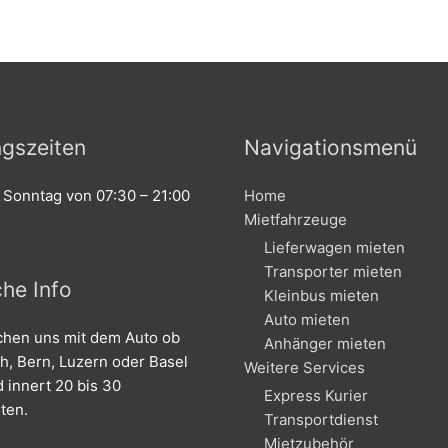
gszeiten
Navigationsmenü
 Sonntag von 07:30 – 21:00
Home
Mietfahrzeuge
Lieferwagen mieten
Transporter mieten
che Info
Kleinbus mieten
Auto mieten
ichen uns mit dem Auto ob
Anhänger mieten
h, Bern, Luzern oder Basel
Weitere Services
innert 20 bis 30
Express Kurier
ten.
Transportdienst
Mietzubehör