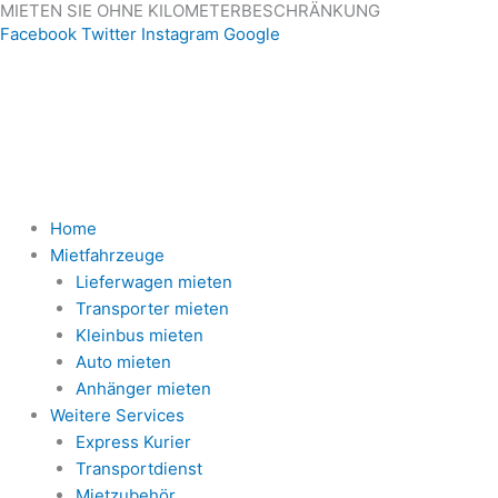
MIETEN SIE OHNE KILOMETERBESCHRÄNKUNG
Zum
Facebook
Twitter
Instagram
Google
Inhalt
springen
Home
Mietfahrzeuge
Lieferwagen mieten
Transporter mieten
Kleinbus mieten
Auto mieten
Anhänger mieten
Weitere Services
Express Kurier
Transportdienst
Mietzubehör