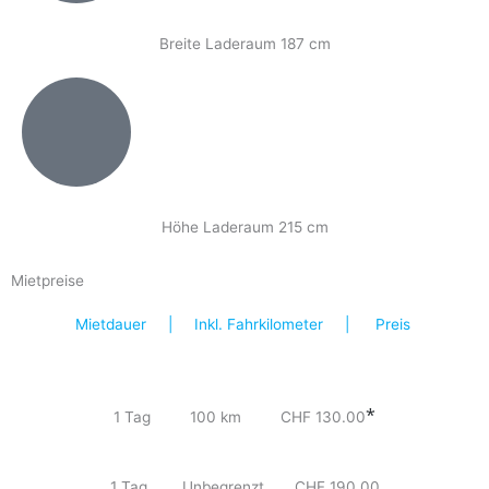
Breite Laderaum 187 cm
Höhe Laderaum 215 cm
Mietpreise
Mietdauer | Inkl. Fahrkilometer | Preis
*
1 Tag 100 km CHF 130.00
1 Tag Unbegrenzt CHF 190.00