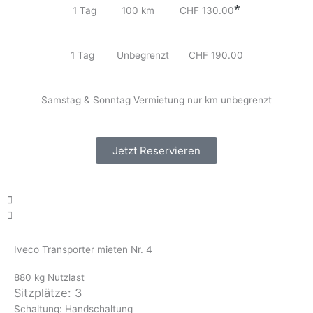
*
1 Tag 100 km CHF 130.00
1 Tag Unbegrenzt CHF 190.00
Samstag & Sonntag Vermietung nur km unbegrenzt
Jetzt Reservieren
Iveco Transporter mieten Nr. 4
880 kg Nutzlast
Sitzplätze: 3
Schaltung: Handschaltung