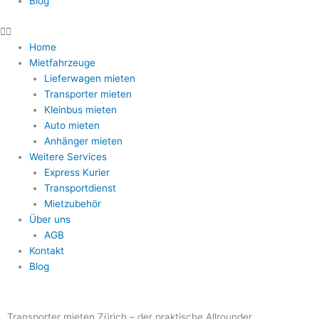
Blog
Home
Mietfahrzeuge
Lieferwagen mieten
Transporter mieten
Kleinbus mieten
Auto mieten
Anhänger mieten
Weitere Services
Express Kurier
Transportdienst
Mietzubehör
Über uns
AGB
Kontakt
Blog
Transporter mieten Zürich – der praktische Allrounder