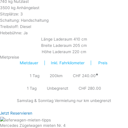
740 kg Nutzlast
3500 kg Anhängelast
Sitzplätze: 3
Schaltung: Handschaltung
Treibstoff: Diesel
Hebebühne: Ja
Länge Laderaum 410 cm
Breite Laderaum 205 cm
Höhe Laderaum 220 cm
Mietpreise
Mietdauer | Inkl. Fahrkilometer | Preis
*
1 Tag 200km CHF 240.00
1 Tag Unbegrenzt CHF 280.00
Samstag & Sonntag Vermietung nur km unbegrenzt
Jetzt Reservieren
Mercedes Zügelwagen mieten Nr. 4