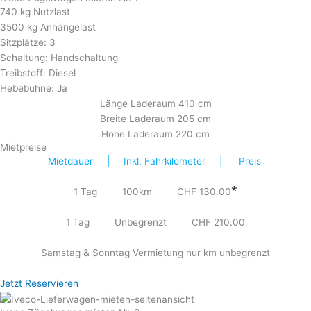
740 kg Nutzlast
3500 kg Anhängelast
Sitzplätze: 3
Schaltung: Handschaltung
Treibstoff: Diesel
Hebebühne: Ja
Länge Laderaum 410 cm
Breite Laderaum 205 cm
Höhe Laderaum 220 cm
Mietpreise
Mietdauer | Inkl. Fahrkilometer | Preis
*
1 Tag 100km CHF 130.00
1 Tag Unbegrenzt CHF 210.00
Samstag & Sonntag Vermietung nur km unbegrenzt
Jetzt Reservieren