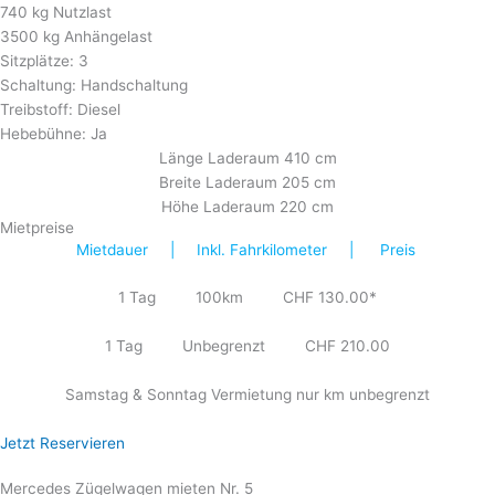
740 kg Nutzlast
3500 kg Anhängelast
Sitzplätze: 3
Schaltung: Handschaltung
Treibstoff: Diesel
Hebebühne: Ja
Länge Laderaum 410 cm
Breite Laderaum 205 cm
Höhe Laderaum 220 cm
Mietpreise
Mietdauer | Inkl. Fahrkilometer | Preis
1 Tag 100km CHF 130.00*
1 Tag Unbegrenzt CHF 210.00
Samstag & Sonntag Vermietung nur km unbegrenzt
Jetzt Reservieren
Mercedes Zügelwagen mieten Nr. 5