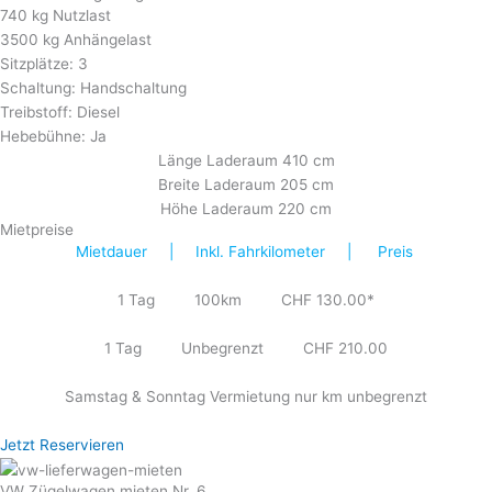
740 kg Nutzlast
3500 kg Anhängelast
Sitzplätze: 3
Schaltung: Handschaltung
Treibstoff: Diesel
Hebebühne: Ja
Länge Laderaum 410 cm
Breite Laderaum 205 cm
Höhe Laderaum 220 cm
Mietpreise
Mietdauer | Inkl. Fahrkilometer | Preis
1 Tag 100km CHF 130.00*
1 Tag Unbegrenzt CHF 210.00
Samstag & Sonntag Vermietung nur km unbegrenzt
Jetzt Reservieren
VW Zügelwagen mieten Nr. 6