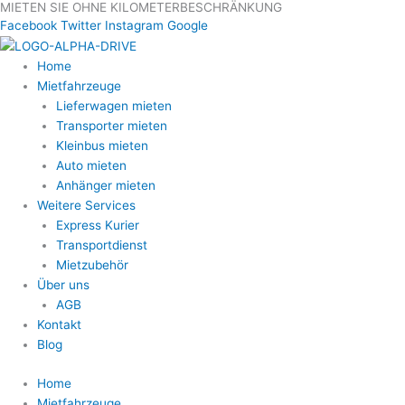
MIETEN SIE OHNE KILOMETERBESCHRÄNKUNG
Zum
Facebook
Twitter
Instagram
Google
Inhalt
springen
Home
Mietfahrzeuge
Lieferwagen mieten
Transporter mieten
Kleinbus mieten
Auto mieten
Anhänger mieten
Weitere Services
Express Kurier
Transportdienst
Mietzubehör
Über uns
AGB
Kontakt
Blog
Home
Mietfahrzeuge