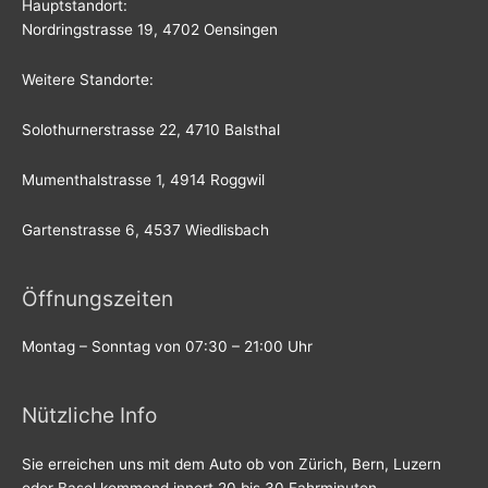
Hauptstandort:
Nordringstrasse 19, 4702 Oensingen
Weitere Standorte:
Solothurnerstrasse 22, 4710 Balsthal
Mumenthalstrasse 1, 4914 Roggwil
Gartenstrasse 6, 4537 Wiedlisbach
Öffnungszeiten
Montag – Sonntag von 07:30 – 21:00 Uhr
Nützliche Info
Sie erreichen uns mit dem Auto ob von Zürich, Bern, Luzern
oder Basel kommend innert 20 bis 30 Fahrminuten.