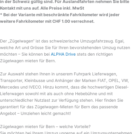
in der Schweiz gültig sind. Für Auslandfahrten nehmen Sie bitte
Kontakt mit uns auf. Alle Preise inkl. MwSt
* Bei der Variante mit beschränkte Fahrkilometer wird jeder
weitere Fahrkilometer mit CHF 1.00 verrechnet.
Der „Zügelwagen“ ist das schweizerische Umzugsfahrzeug. Egal,
welche Art und Grösse Sie für Ihren bevorstehenden Umzug nutzen
möchten – Sie können bei
ALPHA Drive
stets den richtigen
Zügelwagen mieten für Bern.
Zur Auswahl stehen Ihnen in unserem Fuhrpark Lieferwagen,
Transporter, Kleinbusse und Anhänger der Marken FIAT, OPEL, VW,
Mercedes und IVECO. Hinzu kommt, dass die hochwertigen Diesel-
Lieferwagen sowohl mit als auch ohne Hebebühne und mit
unterschiedlicher Nutzlast zur Verfügung stehen. Hier finden Sie
garantiert für das Zügelwagen-Mieten für Bern das passende
Angebot – Umziehen leicht gemacht!
Zügelwagen mieten für Bern – welche Vorteile?
Sie möchten bei Ihrem Umzug ungerne auf ein Umzugsunternehmen