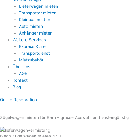
Lieferwagen mieten
Transporter mieten
Kleinbus mieten
Auto mieten
Anhänger mieten
Weitere Services
Express Kurier
Transportdienst
Mietzubehör
Über uns
AGB
Kontakt
Blog
Online Reservation
Zügelwagen mieten für Bern – grosse Auswahl und kostengünstig
Iveco Zügelwagen mieten Nr. 1