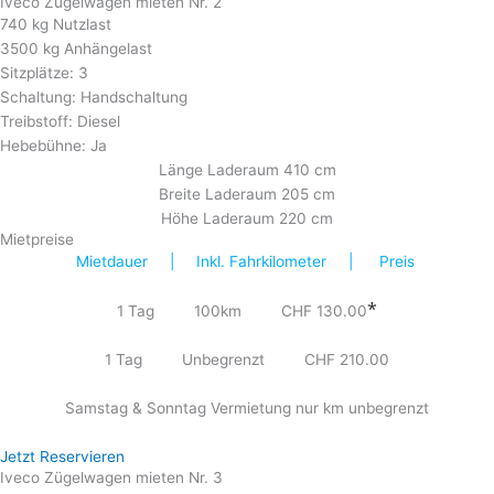
Iveco Zügelwagen mieten Nr. 2
740 kg Nutzlast
3500 kg Anhängelast
Sitzplätze: 3
Schaltung: Handschaltung
Treibstoff: Diesel
Hebebühne: Ja
Länge Laderaum 410 cm
Breite Laderaum 205 cm
Höhe Laderaum 220 cm
Mietpreise
Mietdauer | Inkl. Fahrkilometer | Preis
*
1 Tag 100km CHF 130.00
1 Tag Unbegrenzt CHF 210.00
Samstag & Sonntag Vermietung nur km unbegrenzt
Jetzt Reservieren
Iveco Zügelwagen mieten Nr. 3