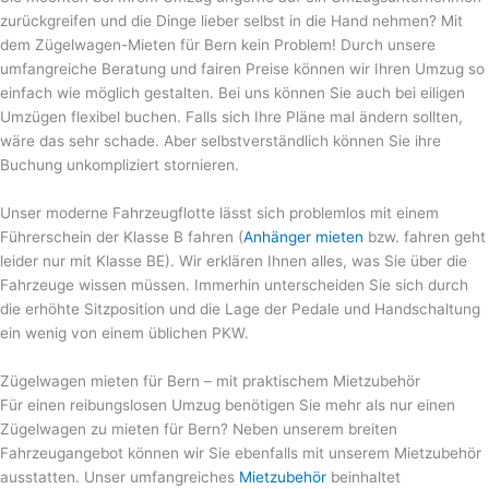
zurückgreifen und die Dinge lieber selbst in die Hand nehmen? Mit
dem Zügelwagen-Mieten für Bern kein Problem! Durch unsere
umfangreiche Beratung und fairen Preise können wir Ihren Umzug so
einfach wie möglich gestalten. Bei uns können Sie auch bei eiligen
Umzügen flexibel buchen. Falls sich Ihre Pläne mal ändern sollten,
wäre das sehr schade. Aber selbstverständlich können Sie ihre
Buchung unkompliziert stornieren.
Unser moderne Fahrzeugflotte lässt sich problemlos mit einem
Führerschein der Klasse B fahren (
Anhänger mieten
bzw. fahren geht
leider nur mit Klasse BE). Wir erklären Ihnen alles, was Sie über die
Fahrzeuge wissen müssen. Immerhin unterscheiden Sie sich durch
die erhöhte Sitzposition und die Lage der Pedale und Handschaltung
ein wenig von einem üblichen PKW.
Zügelwagen mieten für Bern – mit praktischem Mietzubehör
Für einen reibungslosen Umzug benötigen Sie mehr als nur einen
Zügelwagen zu mieten für Bern? Neben unserem breiten
Fahrzeugangebot können wir Sie ebenfalls mit unserem Mietzubehör
ausstatten. Unser umfangreiches
Mietzubehör
beinhaltet