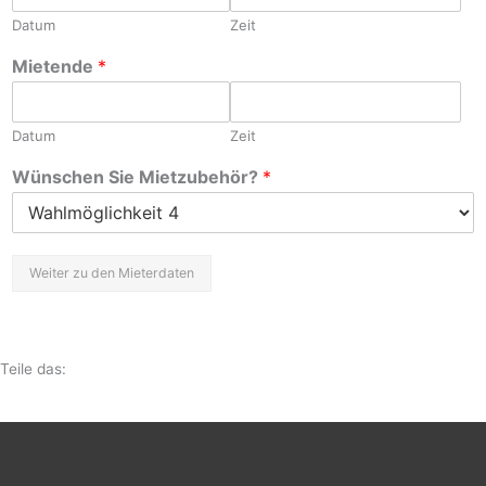
Datum
Zeit
Mietende
*
Datum
Zeit
Wünschen Sie Mietzubehör?
*
Weiter zu den Mieterdaten
Teile das: